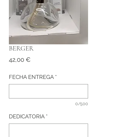
BERGER
Precio
42,00 €
FECHA ENTREGA
*
0/500
DEDICATORIA
*