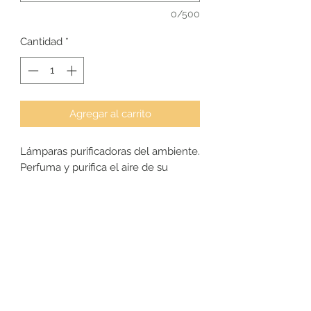
0/500
Cantidad
*
Agregar al carrito
Lámparas purificadoras del ambiente.
Perfuma y purifica el aire de su
interior de forma duradera.