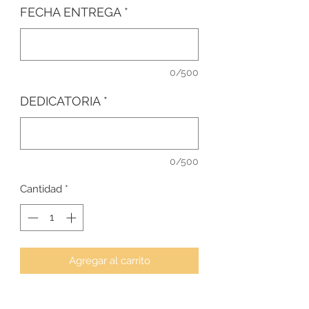
FECHA ENTREGA
*
0/500
DEDICATORIA
*
0/500
Cantidad
*
Agregar al carrito
Para cualquier duda, contacta con