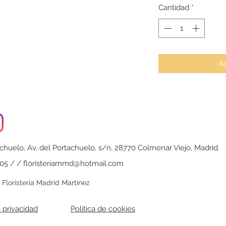
Cantidad
*
Ag
achuelo, Av. del Portachuelo, s/n, 28770 Colmenar Viejo, Madrid.
 05 / /
floristeriammd@hotmail.com
Floristería Madrid Martínez
e privacidad
Política de cookies