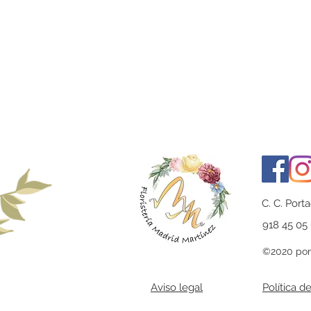
C. C. Port
918 45 05
©2020 por 
Aviso legal
Política d