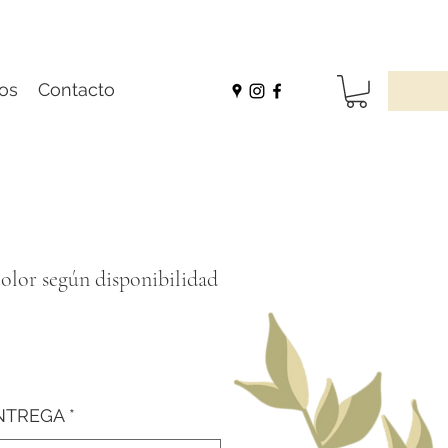
os
Contacto
olor según disponibilidad
NTREGA
*