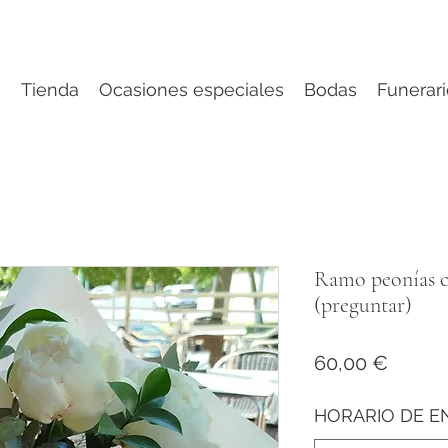
o
Tienda
Ocasiones especiales
Bodas
Funerari
Ramo peonías c
(preguntar)
Precio
60,00 €
HORARIO DE E