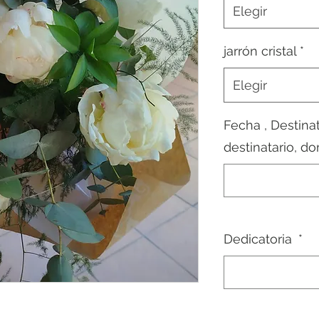
Elegir
jarrón cristal
*
Elegir
Fecha , Destinat
destinatario, do
Dedicatoria
*