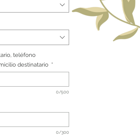
ario, teléfono
micilio destinatario
*
0/500
0/300